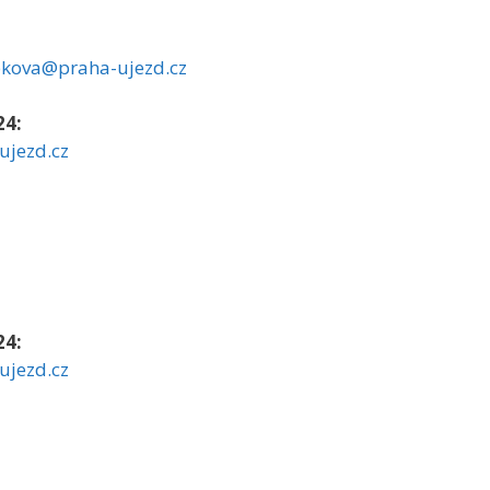
kova@praha-ujezd.cz
24:
ujezd.cz
24:
ujezd.cz