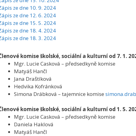
Zápis ze dne 15. 10. 2024
Zápis ze dne 10. 9. 2024
Zápis ze dne 12. 6. 2024
Zápis ze dne 15. 5. 2024
Zápis ze dne 18. 4. 2024
Zápis ze dne 18. 3. 2024
Členové komise školské, sociální a kulturní od 7. 1. 20
Mgr. Lucie Casková – předsedkyně komise
Matyáš Hančl
Jana Draštíková
Hedvika Kofránková
Simona Drábková – tajemnice komise
simona.drab
Členové komise školské, sociální a kulturní od 1. 5. 20
Mgr. Lucie Casková – předsedkyně komise
Daniela Haklová
Matyáš Hančl