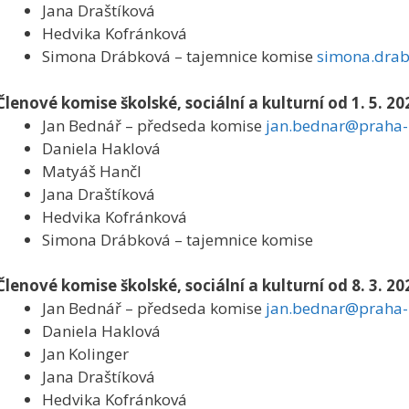
Jana Draštíková
Hedvika Kofránková
Simona Drábková – tajemnice komise
simona.drab
Členové komise školské, sociální a kulturní od 1. 5. 20
Jan Bednář – předseda komise
jan.bednar@praha-
Daniela Haklová
Matyáš Hančl
Jana Draštíková
Hedvika Kofránková
Simona Drábková – tajemnice komise
Členové komise školské, sociální a kulturní od 8. 3. 20
Jan Bednář – předseda komise
jan.bednar@praha-
Daniela Haklová
Jan Kolinger
Jana Draštíková
Hedvika Kofránková