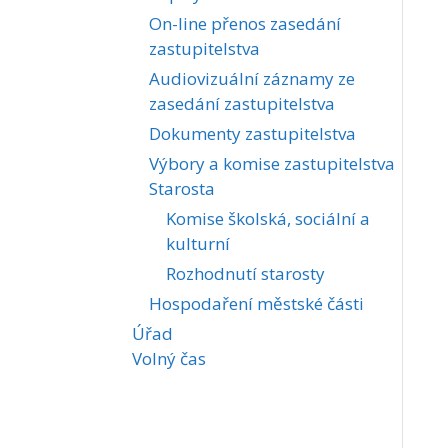
On-line přenos zasedání
zastupitelstva
Audiovizuální záznamy ze
zasedání zastupitelstva
Dokumenty zastupitelstva
Výbory a komise zastupitelstva
Starosta
Komise školská, sociální a
kulturní
Rozhodnutí starosty
Hospodaření městské části
Úřad
Volný čas