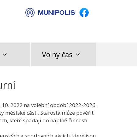
Volný čas
urní
19. 10. 2022 na volební období 2022-2026.
y městské části. Starosta může pověřit
ch, které spadají do náplně činnosti
enských a sportovních akcích, které jsou