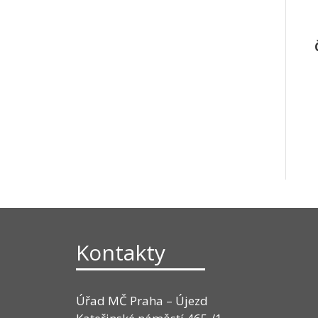
Kontakty
Úřad MČ Praha – Újezd