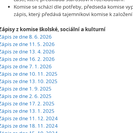
Komise se schází dle potřeby, předseda komise vy
zápis, který předává tajemníkovi komise k založení
Zápisy z komise školské, sociální a kulturní
Zápis ze dne 8. 6. 2026
Zápis ze dne 11. 5. 2026
Zápis ze dne 13. 4. 2026
Zápis ze dne 16. 2. 2026
Zápis ze dne 7. 1. 2026
Zápis ze dne 10. 11. 2025
Zápis ze dne 13. 10. 2025
Zápis ze dne 1. 9. 2025
Zápis ze dne 2. 6. 2025
Zápis ze dne 17. 2. 2025
Zápis ze dne 13. 1. 2025
Zápis ze dne 11. 12. 2024
Zápis ze dne 18. 11. 2024