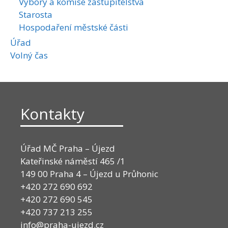
Výbory a komise zastupitelstva
Starosta
Hospodaření městské části
Úřad
Volný čas
Kontakty
Úřad MČ Praha – Újezd
Kateřinské náměstí 465 /1
149 00 Praha 4 – Újezd u Průhonic
+420 272 690 692
+420 272 690 545
+420 737 213 255
info@praha-ujezd.cz