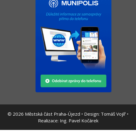
© 2026
Městská část Praha-Újezd • Design:
Tomáš Vojíř
•
Realizace:
Ing. Pavel Kočárek