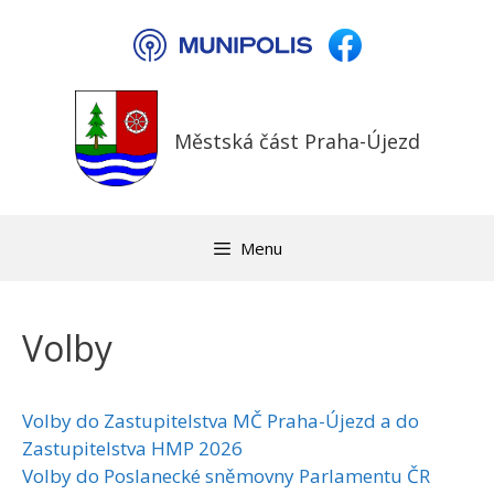
Přeskočit
na
obsah
Městská část Praha-Újezd
Menu
Volby
Volby do Zastupitelstva MČ Praha-Újezd a do
Zastupitelstva HMP 2026
Volby do Poslanecké sněmovny Parlamentu ČR