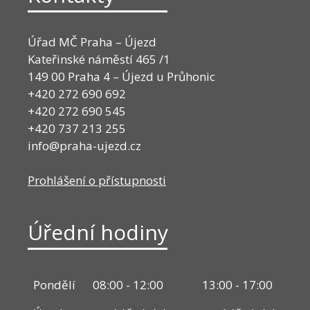
Úřad MČ Praha – Újezd
Kateřinské náměstí 465 /1
149 00 Praha 4 – Újezd u Průhonic
+420 272 690 692
+420 272 690 545
+420 737 213 255
info@praha-ujezd.cz
Prohlášení o přístupnosti
Úřední hodiny
Pondělí
08:00 - 12:00
13:00 - 17:00