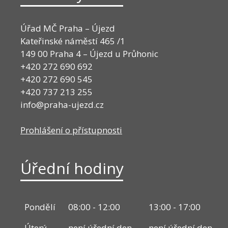
Úřad MČ Praha – Újezd
Kateřinské náměstí 465 /1
149 00 Praha 4 – Újezd u Průhonic
+420 272 690 692
+420 272 690 545
+420 737 213 255
info@praha-ujezd.cz
Prohlášení o přístupnosti
Úřední hodiny
Pondělí
08:00 - 12:00
13:00 - 17:00
Úterý
není úřední den
není úřední den