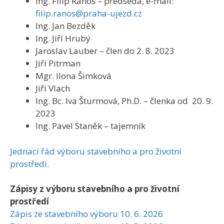
Ing. Filip Ranoš – předseda, e-mail:
filip.ranos@praha-ujezd.cz
Ing. Jan Bezděk
Ing. Jiří Hrubý
Jaroslav Lauber – člen do 2. 8. 2023
Jiří Pitrman
Mgr. Ilona Šimková
Jiří Vlach
Ing. Bc. Iva Šturmová, Ph.D. – členka od 20. 9.
2023
Ing. Pavel Staněk – tajemník
Jednací řád výboru stavebního a pro životní
prostředí
.
Zápisy z výboru stavebního a pro životní
prostředí
Zápis ze stavebního výboru 10. 6. 2026