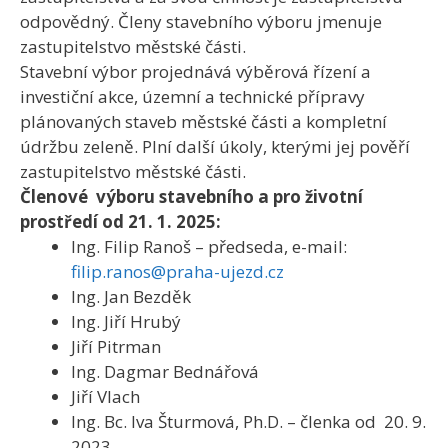
odpovědný. Členy stavebního výboru jmenuje
zastupitelstvo městské části.
Stavební výbor projednává výběrová řízení a
investiční akce, územní a technické přípravy
plánovaných staveb městské části a kompletní
údržbu zeleně. Plní další úkoly, kterými jej pověří
zastupitelstvo městské části.
Členové výboru stavebního a pro životní
prostředí od 21. 1. 2025:
Ing. Filip Ranoš – předseda, e-mail:
filip.ranos@praha-ujezd.cz
Ing. Jan Bezděk
Ing. Jiří Hrubý
Jiří Pitrman
Ing. Dagmar Bednářová
Jiří Vlach
Ing. Bc. Iva Šturmová, Ph.D. – členka od 20. 9.
2023