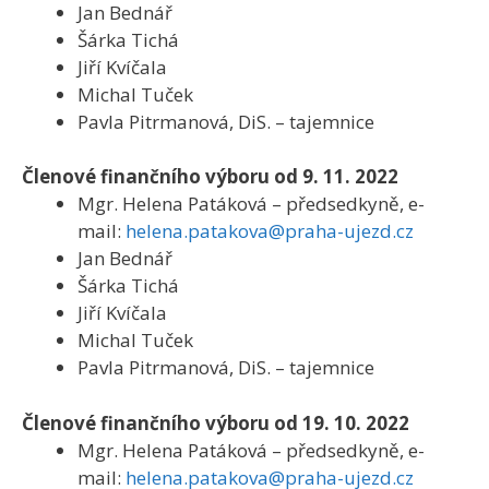
Jan Bednář
Šárka Tichá
Jiří Kvíčala
Michal Tuček
Pavla Pitrmanová, DiS. – tajemnice
Členové finančního výboru od 9. 11. 2022
Mgr. Helena Patáková – předsedkyně, e-
mail:
helena.patakova@praha-ujezd.cz
Jan Bednář
Šárka Tichá
Jiří Kvíčala
Michal Tuček
Pavla Pitrmanová, DiS. – tajemnice
Členové finančního výboru od 19. 10. 2022
Mgr. Helena Patáková – předsedkyně, e-
mail:
helena.patakova@praha-ujezd.cz