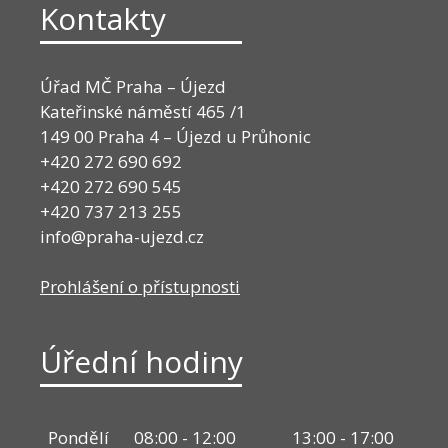
Kontakty
Úřad MČ Praha – Újezd
Kateřinské náměstí 465 /1
149 00 Praha 4 – Újezd u Průhonic
+420 272 690 692
+420 272 690 545
+420 737 213 255
info@praha-ujezd.cz
Prohlášení o přístupnosti
Úřední hodiny
Pondělí
08:00 - 12:00
13:00 - 17:00