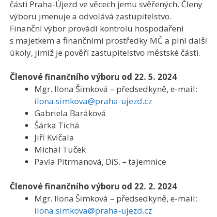
části Praha-Újezd ve věcech jemu svěřených. Členy
výboru jmenuje a odvolává zastupitelstvo.
Finanční výbor provádí kontrolu hospodaření
s majetkem a finančními prostředky MČ a plní další
úkoly, jimiž je pověří zastupitelstvo městské části.
Členové finančního výboru od 22. 5. 2024
Mgr. Ilona Šimková – předsedkyně, e-mail:
ilona.simkova@praha-ujezd.cz
Gabriela Baráková
Šárka Tichá
Jiří Kvíčala
Michal Tuček
Pavla Pitrmanová, DiS. – tajemnice
Členové finančního výboru od 22. 2. 2024
Mgr. Ilona Šimková – předsedkyně, e-mail:
ilona.simkova@praha-ujezd.cz