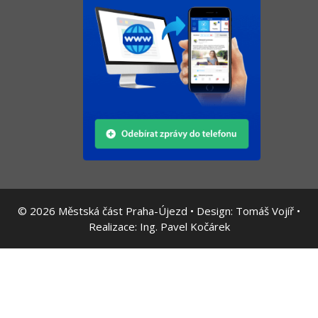
© 2026
Městská část Praha-Újezd • Design:
Tomáš Vojíř
•
Realizace:
Ing. Pavel Kočárek