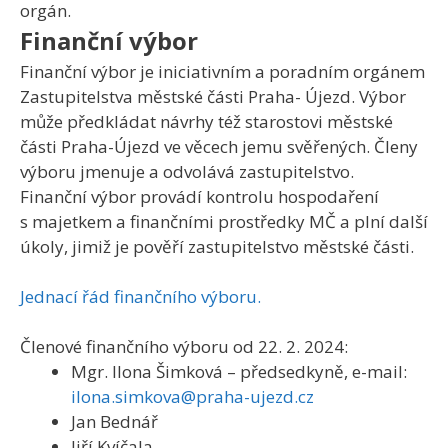
orgán.
Finanční výbor
Finanční výbor je iniciativním a poradním orgánem
Zastupitelstva městské části Praha- Újezd. Výbor
může předkládat návrhy též starostovi městské
části Praha-Újezd ve věcech jemu svěřených. Členy
výboru jmenuje a odvolává zastupitelstvo.
Finanční výbor provádí kontrolu hospodaření
s majetkem a finančními prostředky MČ a plní další
úkoly, jimiž je pověří zastupitelstvo městské části.
Jednací řád finančního výboru.
Členové finančního výboru od 22. 2. 2024:
Mgr. Ilona Šimková – předsedkyně, e-mail:
ilona.simkova@praha-ujezd.cz
Jan Bednář
Jiří Kvíčala