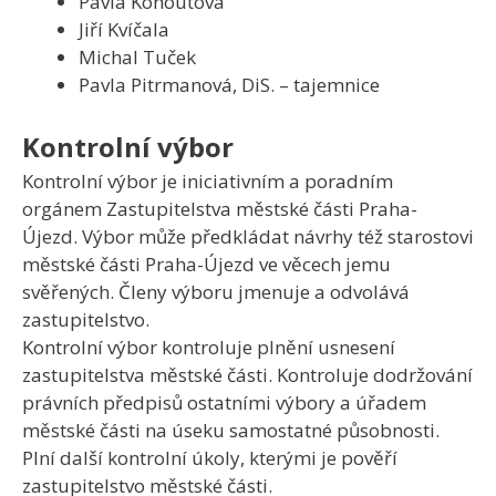
Pavla Kohoutová
Jiří Kvíčala
Michal Tuček
Pavla Pitrmanová, DiS. – tajemnice
Kontrolní výbor
Kontrolní výbor je iniciativním a poradním
orgánem Zastupitelstva městské části Praha-
Újezd. Výbor může předkládat návrhy též starostovi
městské části Praha-Újezd ve věcech jemu
svěřených. Členy výboru jmenuje a odvolává
zastupitelstvo.
Kontrolní výbor kontroluje plnění usnesení
zastupitelstva městské části. Kontroluje dodržování
právních předpisů ostatními výbory a úřadem
městské části na úseku samostatné působnosti.
Plní další kontrolní úkoly, kterými je pověří
zastupitelstvo městské části.