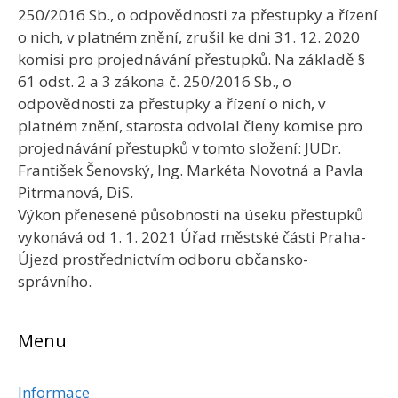
250/2016 Sb., o odpovědnosti za přestupky a řízení
o nich, v platném znění, zrušil ke dni 31. 12. 2020
komisi pro projednávání přestupků. Na základě §
61 odst. 2 a 3 zákona č. 250/2016 Sb., o
odpovědnosti za přestupky a řízení o nich, v
platném znění, starosta odvolal členy komise pro
projednávání přestupků v tomto složení: JUDr.
František Šenovský, Ing. Markéta Novotná a Pavla
Pitrmanová, DiS.
Výkon přenesené působnosti na úseku přestupků
vykonává od 1. 1. 2021 Úřad městské části Praha-
Újezd prostřednictvím odboru občansko-
správního.
Menu
Informace