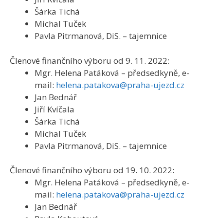
Šárka Tichá
Michal Tuček
Pavla Pitrmanová, DiS. – tajemnice
Členové finančního výboru od 9. 11. 2022:
Mgr. Helena Patáková – předsedkyně, e-
mail:
helena.patakova@praha-ujezd.cz
Jan Bednář
Jiří Kvíčala
Šárka Tichá
Michal Tuček
Pavla Pitrmanová, DiS. – tajemnice
Členové finančního výboru od 19. 10. 2022:
Mgr. Helena Patáková – předsedkyně, e-
mail:
helena.patakova@praha-ujezd.cz
Jan Bednář