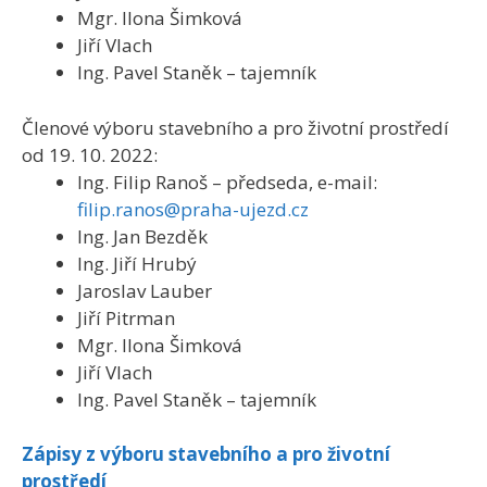
Mgr. Ilona Šimková
Jiří Vlach
Ing. Pavel Staněk – tajemník
Členové výboru stavebního a pro životní prostředí
od 19. 10. 2022:
Ing. Filip Ranoš – předseda, e-mail:
filip.ranos@praha-ujezd.cz
Ing. Jan Bezděk
Ing. Jiří Hrubý
Jaroslav Lauber
Jiří Pitrman
Mgr. Ilona Šimková
Jiří Vlach
Ing. Pavel Staněk – tajemník
Zápisy z výboru stavebního a pro životní
prostředí