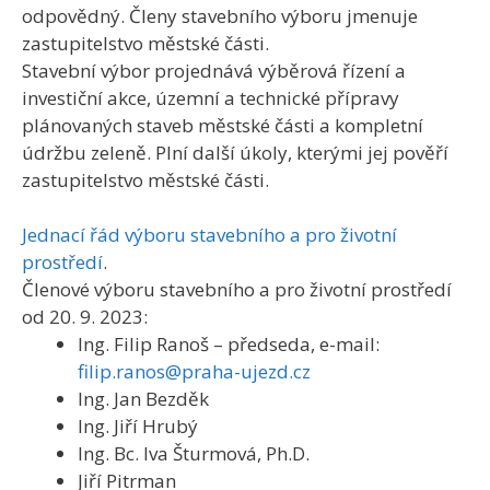
odpovědný. Členy stavebního výboru jmenuje
zastupitelstvo městské části.
Stavební výbor projednává výběrová řízení a
investiční akce, územní a technické přípravy
plánovaných staveb městské části a kompletní
údržbu zeleně. Plní další úkoly, kterými jej pověří
zastupitelstvo městské části.
Jednací řád výboru stavebního a pro životní
prostředí
.
Členové výboru stavebního a pro životní prostředí
od 20. 9. 2023:
Ing. Filip Ranoš – předseda, e-mail:
filip.ranos@praha-ujezd.cz
Ing. Jan Bezděk
Ing. Jiří Hrubý
Ing. Bc. Iva Šturmová, Ph.D.
Jiří Pitrman