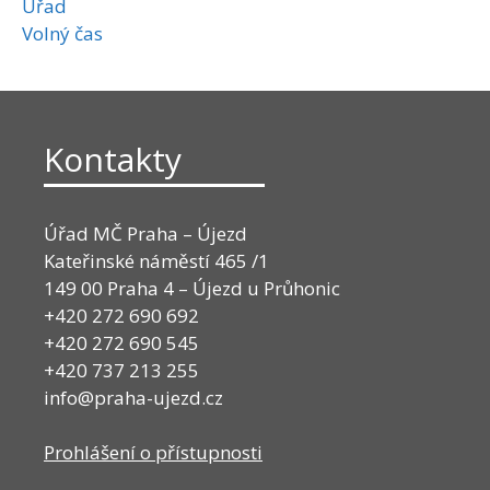
Úřad
Volný čas
Kontakty
Úřad MČ Praha – Újezd
Kateřinské náměstí 465 /1
149 00 Praha 4 – Újezd u Průhonic
+420 272 690 692
+420 272 690 545
+420 737 213 255
info@praha-ujezd.cz
Prohlášení o přístupnosti