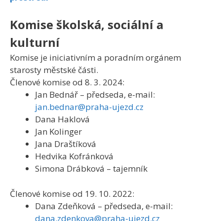
Komise školská, sociální a
kulturní
Komise je iniciativním a poradním orgánem
starosty městské části.
Členové komise od 8. 3. 2024:
Jan Bednář – předseda, e-mail:
jan.bednar@praha-ujezd.cz
Dana Haklová
Jan Kolinger
Jana Draštíková
Hedvika Kofránková
Simona Drábková – tajemník
Členové komise od 19. 10. 2022:
Dana Zdeňková – předseda, e-mail:
dana.zdenkova@praha-ujezd.cz