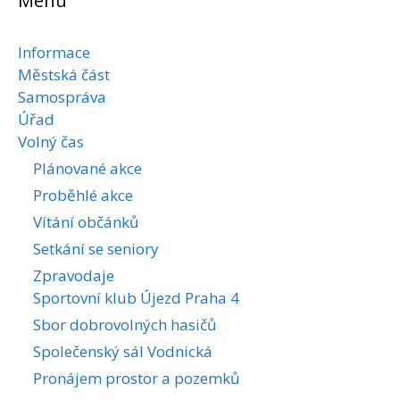
Menu
Informace
Městská část
Samospráva
Úřad
Volný čas
Plánované akce
Proběhlé akce
Vítání občánků
Setkání se seniory
Zpravodaje
Sportovní klub Újezd Praha 4
Sbor dobrovolných hasičů
Společenský sál Vodnická
Pronájem prostor a pozemků