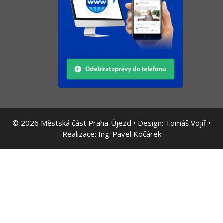
© 2026
Městská část Praha-Újezd • Design:
Tomáš Vojíř
•
Realizace:
Ing. Pavel Kočárek