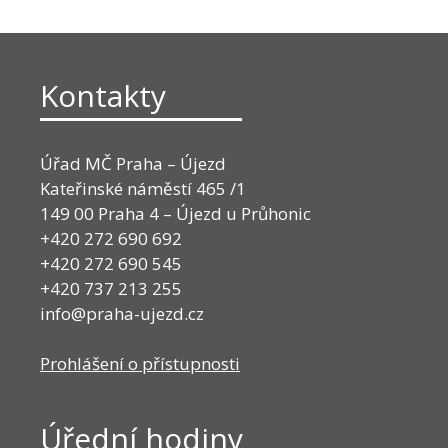
Kontakty
Úřad MČ Praha – Újezd
Kateřinské náměstí 465 /1
149 00 Praha 4 – Újezd u Průhonic
+420 272 690 692
+420 272 690 545
+420 737 213 255
info@praha-ujezd.cz
Prohlášení o přístupnosti
Úřední hodiny