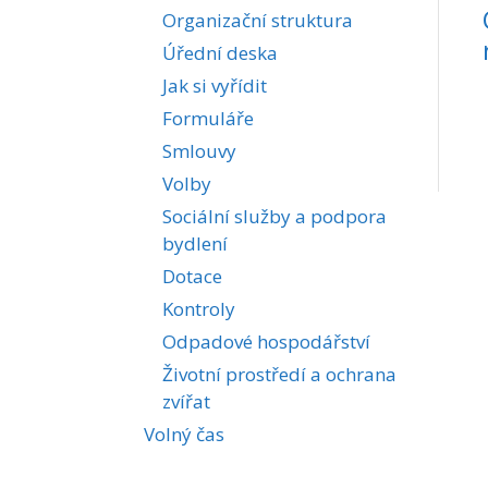
Organizační struktura
Úřední deska
Jak si vyřídit
Formuláře
Smlouvy
Volby
Sociální služby a podpora
bydlení
Dotace
Kontroly
Odpadové hospodářství
Životní prostředí a ochrana
zvířat
Volný čas