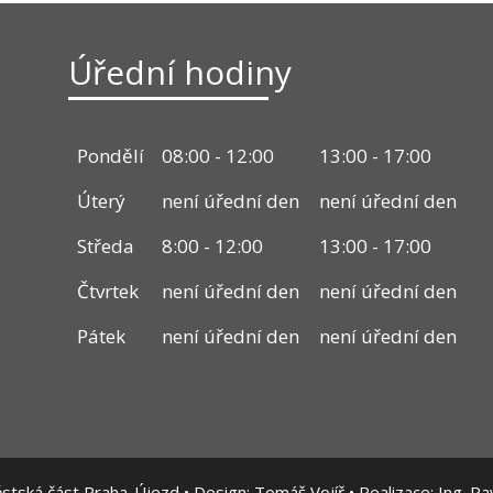
Úřední hodiny
Pondělí
08:00 - 12:00
13:00 - 17:00
Úterý
není úřední den
není úřední den
Středa
8:00 - 12:00
13:00 - 17:00
Čtvrtek
není úřední den
není úřední den
Pátek
není úřední den
není úřední den
tská část Praha-Újezd • Design:
Tomáš Vojíř
• Realizace:
Ing. Pa