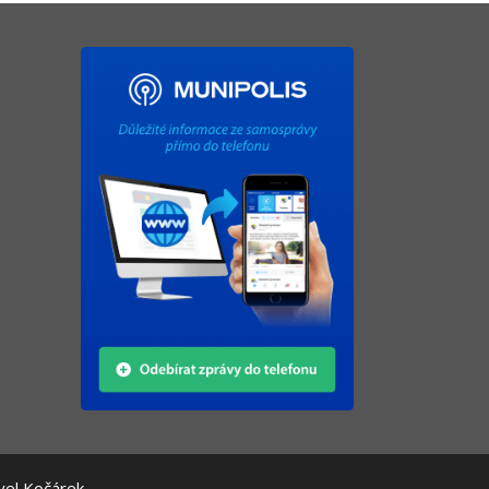
vel Kočárek