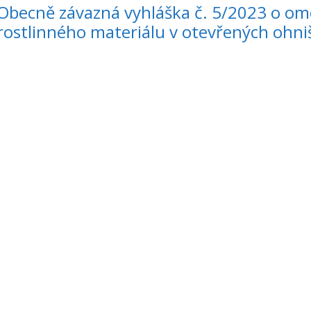
Obecně závazná vyhláška č. 5/2023 o om
rostlinného materiálu v otevřených ohniš