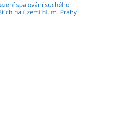
ezení spalování suchého
tích na území hl. m. Prahy