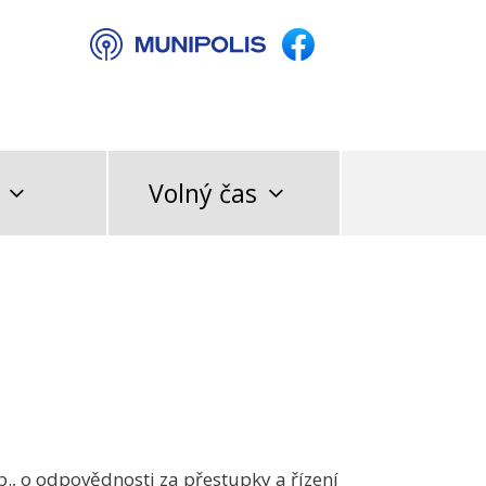
Volný čas
b., o odpovědnosti za přestupky a řízení