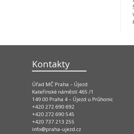
Kontakty
Úřad MČ Praha – Újezd
Kateřinské náměstí 465 /1
149 00 Praha 4 – Újezd u Průhonic
+420 272 690 692
+420 272 690 545
+420 737 213 255
info@praha-ujezd.cz