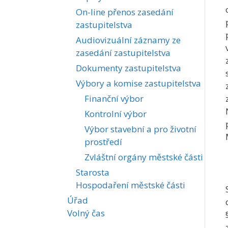
On-line přenos zasedání
zastupitelstva
Audiovizuální záznamy ze
zasedání zastupitelstva
Dokumenty zastupitelstva
Výbory a komise zastupitelstva
Finanční výbor
Kontrolní výbor
Výbor stavební a pro životní
prostředí
Zvláštní orgány městské části
Starosta
Hospodaření městské části
Úřad
Volný čas