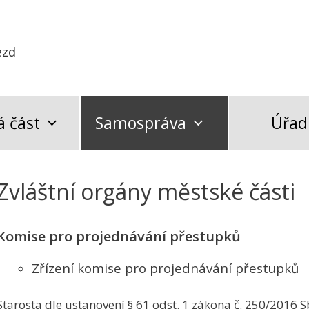
ezd
 část
Samospráva
Úřad
Zvláštní orgány městské části
Komise pro projednávání přestupků
Zřízení komise pro projednávání přestupků
Starosta dle ustanovení § 61 odst. 1 zákona č. 250/2016 S