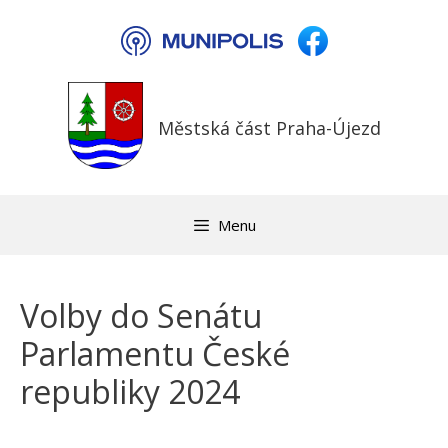
Přeskočit
na
obsah
Městská část Praha-Újezd
Menu
Volby do Senátu
Parlamentu České
republiky 2024