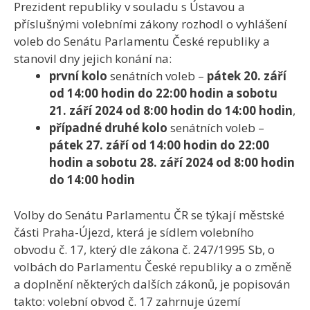
Prezident republiky v souladu s Ústavou a
příslušnými volebními zákony rozhodl o vyhlášení
voleb do Senátu Parlamentu České republiky a
stanovil dny jejich konání na:
první kolo
senátních voleb –
pátek 20. září
od 14:00 hodin do 22:00 hodin a sobotu
21. září 2024 od 8:00 hodin do 14:00 hodin
,
případné druhé kolo
senátních voleb –
pátek 27. září od 14:00 hodin do 22:00
hodin a sobotu 28. září 2024 od 8:00 hodin
do 14:00 hodin
Volby do Senátu Parlamentu ČR se týkají městské
části Praha-Újezd, která je sídlem volebního
obvodu č. 17, který dle zákona č. 247/1995 Sb, o
volbách do Parlamentu České republiky a o změně
a doplnění některých dalších zákonů, je popisován
takto: volební obvod č. 17 zahrnuje území