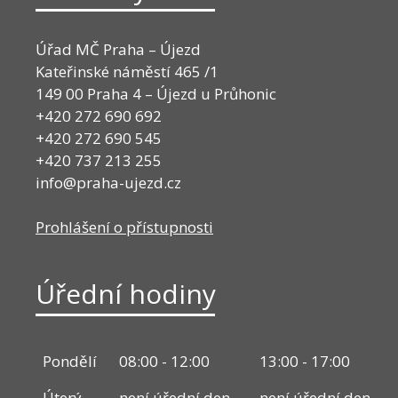
Úřad MČ Praha – Újezd
Kateřinské náměstí 465 /1
149 00 Praha 4 – Újezd u Průhonic
+420 272 690 692
+420 272 690 545
+420 737 213 255
info@praha-ujezd.cz
Prohlášení o přístupnosti
Úřední hodiny
Pondělí
08:00 - 12:00
13:00 - 17:00
Úterý
není úřední den
není úřední den