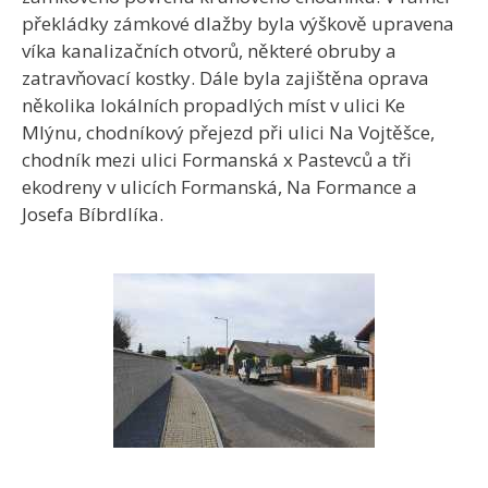
překládky zámkové dlažby byla výškově upravena
víka kanalizačních otvorů, některé obruby a
zatravňovací kostky. Dále byla zajištěna oprava
několika lokálních propadlých míst v ulici Ke
Mlýnu, chodníkový přejezd při ulici Na Vojtěšce,
chodník mezi ulici Formanská x Pastevců a tři
ekodreny v ulicích Formanská, Na Formance a
Josefa Bíbrdlíka.