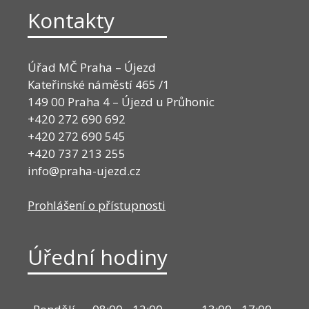
Kontakty
Úřad MČ Praha – Újezd
Kateřinské náměstí 465 /1
149 00 Praha 4 – Újezd u Průhonic
+420 272 690 692
+420 272 690 545
+420 737 213 255
info@praha-ujezd.cz
Prohlášení o přístupnosti
Úřední hodiny