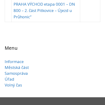
PRAHA VÝCHOD etapa 0001 – DN
800 – 2. část Pitkovice – Újezd u
Průhonic“
Menu
Informace
Městská část
Samospráva
Úřad
Volný čas