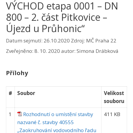
VÝCHOD etapa 0001 – DN
800 – 2. část Pitkovice –
Újezd u Průhonic“
Datum sejmutí: 26.10.2020
Zdroj: MČ Praha 22
Zveřejněno:
8. 10. 2020
autor:
Simona Drábková
Přílohy
#
Soubor
Velikost
souboru
1
Rozhodnutí o umístění stavby
411 KB
nazvané č. stavby 40555
„Zaokruhování vodovodního řadu