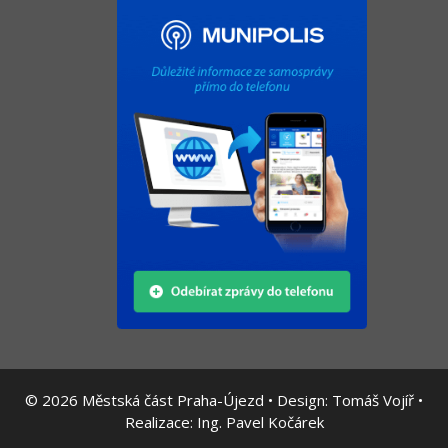
© 2026
Městská část Praha-Újezd • Design:
Tomáš Vojíř
•
Realizace:
Ing. Pavel Kočárek