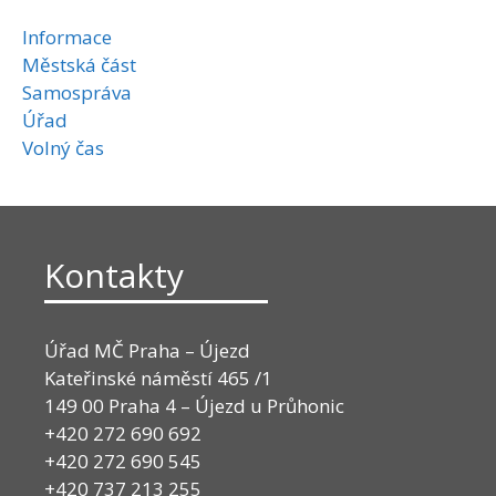
Informace
Městská část
Samospráva
Úřad
Volný čas
Kontakty
Úřad MČ Praha – Újezd
Kateřinské náměstí 465 /1
149 00 Praha 4 – Újezd u Průhonic
+420 272 690 692
+420 272 690 545
+420 737 213 255