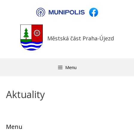
Přeskočit
na
obsah
Městská část Praha-Újezd
Menu
Aktuality
Menu