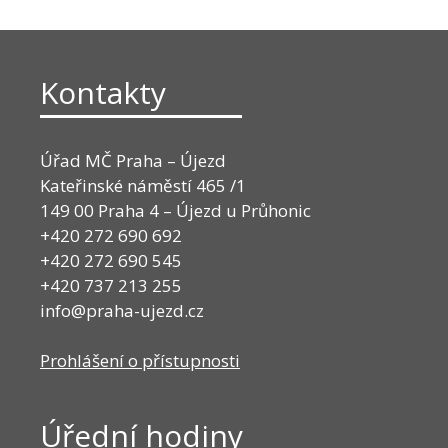
Kontakty
Úřad MČ Praha – Újezd
Kateřinské náměstí 465 /1
149 00 Praha 4 – Újezd u Průhonic
+420 272 690 692
+420 272 690 545
+420 737 213 255
info@praha-ujezd.cz
Prohlášení o přístupnosti
Úřední hodiny