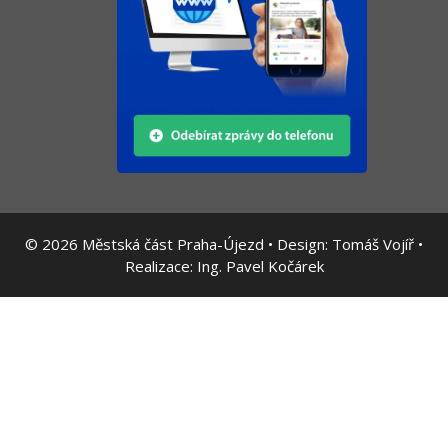
© 2026
Městská část Praha-Újezd • Design:
Tomáš Vojíř
•
Realizace:
Ing. Pavel Kočárek