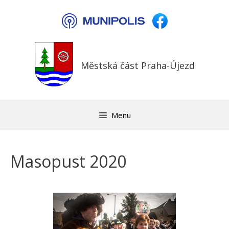
Přeskočit
na
obsah
Městská část Praha-Újezd
Menu
Masopust 2020