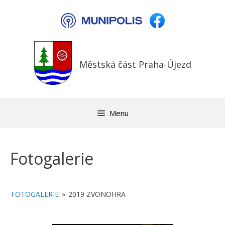
Přeskočit
na
obsah
Městská část Praha-Újezd
Menu
Fotogalerie
FOTOGALERIE
»
2019 ZVONOHRA