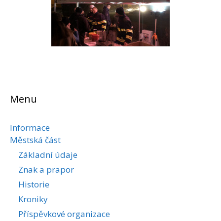
Menu
Informace
Městská část
Základní údaje
Znak a prapor
Historie
Kroniky
Příspěvkové organizace