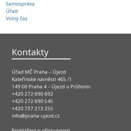
Samospráva
Úřad
Volný čas
Kontakty
Úřad MČ Praha – Újezd
Kateřinské náměstí 465 /1
149 00 Praha 4 – Újezd u Průhonic
+420 272 690 692
+420 272 690 545
+420 737 213 255
info@praha-ujezd.cz
Prohlášení o přístupnosti