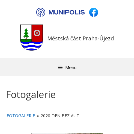
Přeskočit
na
obsah
Městská část Praha-Újezd
Menu
Fotogalerie
FOTOGALERIE
»
2020 DEN BEZ AUT