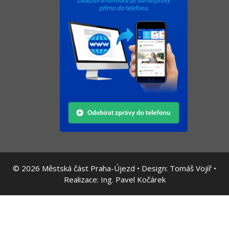
© 2026
Městská část Praha-Újezd • Design:
Tomáš Vojíř
•
Realizace:
Ing. Pavel Kočárek