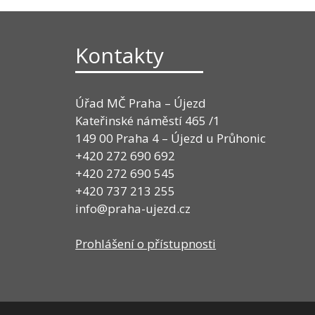
Kontakty
Úřad MČ Praha – Újezd
Kateřinské náměstí 465 /1
149 00 Praha 4 – Újezd u Průhonic
+420 272 690 692
+420 272 690 545
+420 737 213 255
info@praha-ujezd.cz
Prohlášení o přístupnosti