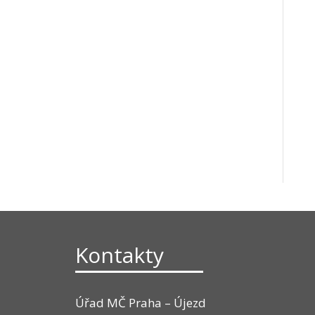
Kontakty
Úřad MČ Praha – Újezd