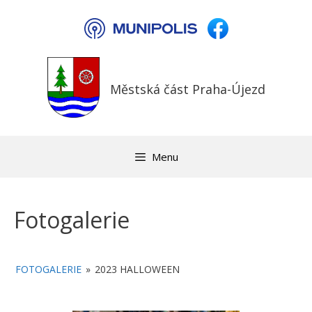
Přeskočit
na
obsah
Městská část Praha-Újezd
Menu
Fotogalerie
FOTOGALERIE
»
2023 HALLOWEEN