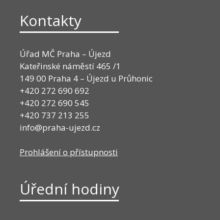
Kontakty
Úřad MČ Praha – Újezd
Kateřinské náměstí 465 /1
149 00 Praha 4 – Újezd u Průhonic
+420 272 690 692
+420 272 690 545
+420 737 213 255
info@praha-ujezd.cz
Prohlášení o přístupnosti
Úřední hodiny