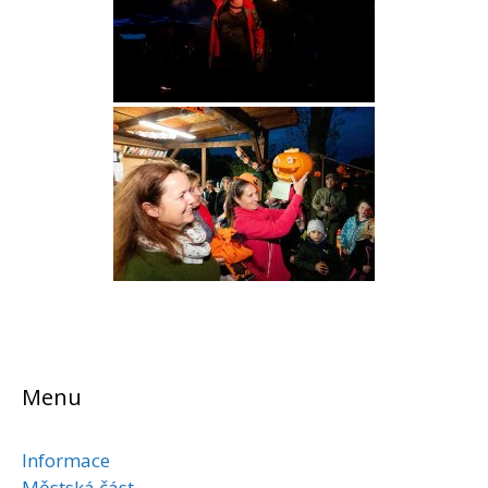
Menu
Informace
Městská část