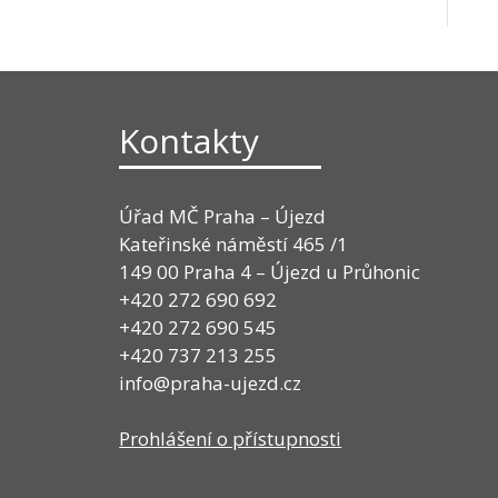
Kontakty
Úřad MČ Praha – Újezd
Kateřinské náměstí 465 /1
149 00 Praha 4 – Újezd u Průhonic
+420 272 690 692
+420 272 690 545
+420 737 213 255
info@praha-ujezd.cz
Prohlášení o přístupnosti