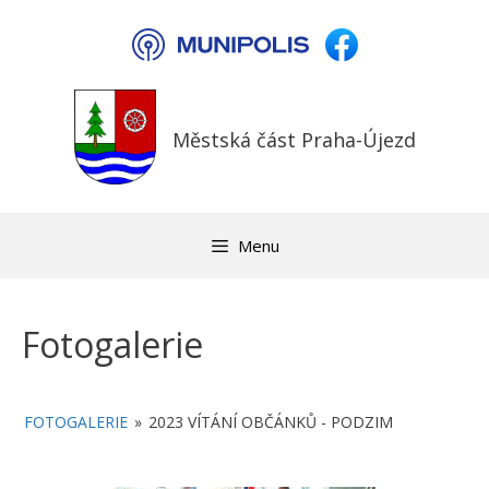
Přeskočit
na
obsah
Městská část Praha-Újezd
Menu
Fotogalerie
FOTOGALERIE
»
2023 VÍTÁNÍ OBČÁNKŮ - PODZIM