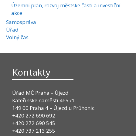
Územní plán, rozvoj městské části a investiční
akce
Samospráva
Úřad
Volný čas
Kontakty
Úřad MČ Praha – Újezd
Kateřinské náměstí 465 /1
149 00 Praha 4 – Újezd u Průhonic
+420 272 690 692
+420 272 690 545
+420 737 213 255