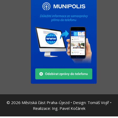
© 2026
Městská část Praha-Újezd • Design:
Tomáš Vojíř
•
Realizace:
Ing. Pavel Kočárek