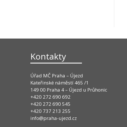
Kontakty
Úřad MČ Praha – Újezd
Kateřinské náměstí 465 /1
149 00 Praha 4 – Újezd u Průhonic
+420 272 690 692
+420 272 690 545
+420 737 213 255
info@praha-ujezd.cz