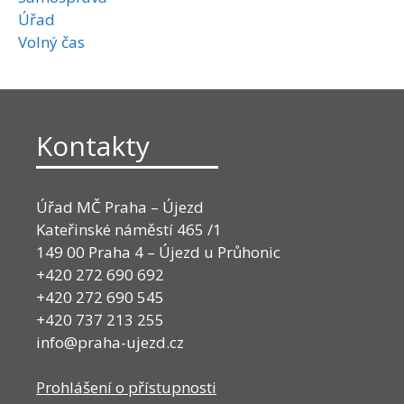
Úřad
Volný čas
Kontakty
Úřad MČ Praha – Újezd
Kateřinské náměstí 465 /1
149 00 Praha 4 – Újezd u Průhonic
+420 272 690 692
+420 272 690 545
+420 737 213 255
info@praha-ujezd.cz
Prohlášení o přístupnosti