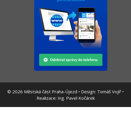
© 2026
Městská část Praha-Újezd • Design:
Tomáš Vojíř
•
Realizace:
Ing. Pavel Kočárek