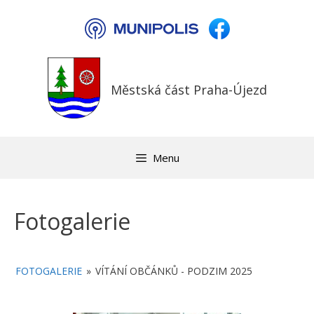
Přeskočit
na
obsah
Městská část Praha-Újezd
Menu
Fotogalerie
FOTOGALERIE
»
VÍTÁNÍ OBČÁNKŮ - PODZIM 2025