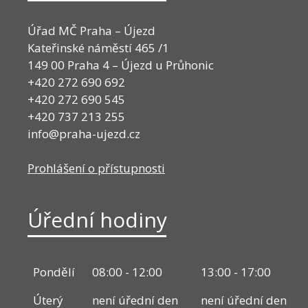
Úřad MČ Praha – Újezd
Kateřinské náměstí 465 /1
149 00 Praha 4 – Újezd u Průhonic
+420 272 690 692
+420 272 690 545
+420 737 213 255
info@praha-ujezd.cz
Prohlášení o přístupnosti
Úřední hodiny
Pondělí
08:00 - 12:00
13:00 - 17:00
Úterý
není úřední den
není úřední den