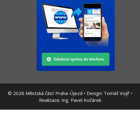
© 2026
Městská část Praha-Újezd • Design:
Tomáš Vojíř
•
Realizace:
Ing. Pavel Kočárek