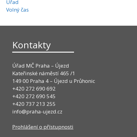
Úřad
Volný čas
Kontakty
Úřad MČ Praha – Újezd
Kateřinské náměstí 465 /1
149 00 Praha 4 – Újezd u Průhonic
+420 272 690 692
+420 272 690 545
+420 737 213 255
info@praha-ujezd.cz
Prohlášení o přístupnosti