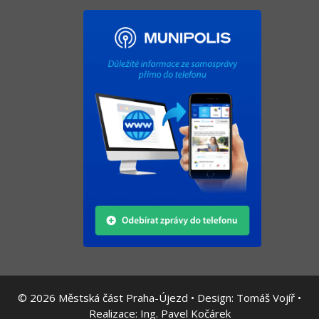
© 2026
Městská část Praha-Újezd • Design:
Tomáš Vojíř
•
Realizace:
Ing. Pavel Kočárek