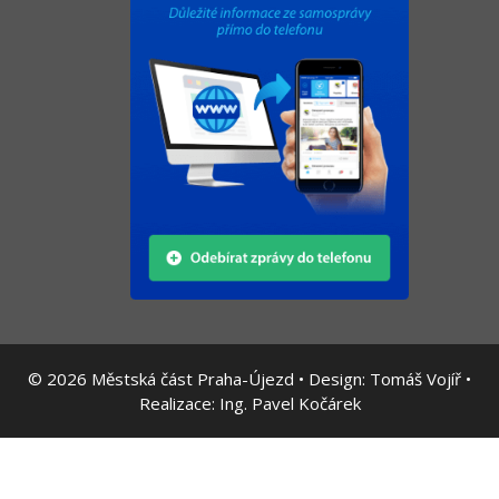
© 2026
Městská část Praha-Újezd • Design:
Tomáš Vojíř
•
Realizace:
Ing. Pavel Kočárek