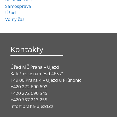
Samospráva
Úřad
Volný čas
Kontakty
Úřad MČ Praha – Újezd
Kateřinské náměstí 465 /1
149 00 Praha 4 – Újezd u Průhonic
+420 272 690 692
+420 272 690 545
+420 737 213 255
info@praha-ujezd.cz