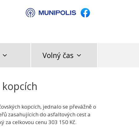
Volný čas
 kopcích
čovských kopcích, jednalo se převážně o
eřů zasahujících do asfaltových cest a
ý za celkovou cenu 303 150 Kč.