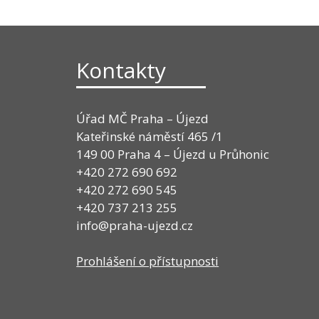
Kontakty
Úřad MČ Praha – Újezd
Kateřinské náměstí 465 /1
149 00 Praha 4 – Újezd u Průhonic
+420 272 690 692
+420 272 690 545
+420 737 213 255
info@praha-ujezd.cz
Prohlášení o přístupnosti