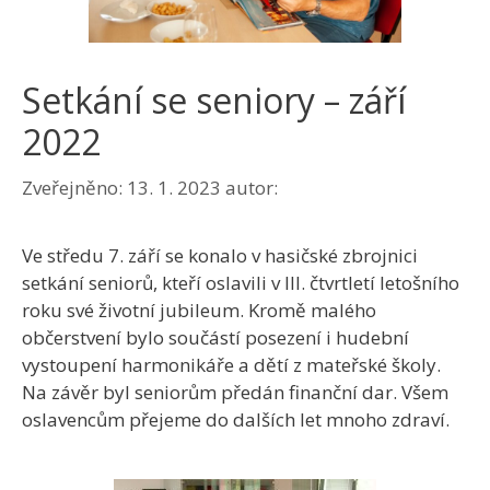
Setkání se seniory – září
2022
Zveřejněno:
13. 1. 2023
autor:
Ve středu 7. září se konalo v hasičské zbrojnici
setkání seniorů, kteří oslavili v III. čtvrtletí letošního
roku své životní jubileum. Kromě malého
občerstvení bylo součástí posezení i hudební
vystoupení harmonikáře a dětí z mateřské školy.
Na závěr byl seniorům předán finanční dar. Všem
oslavencům přejeme do dalších let mnoho zdraví.