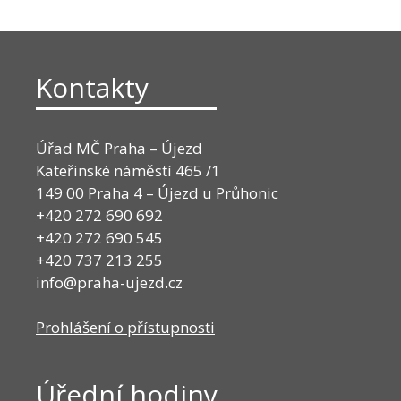
Kontakty
Úřad MČ Praha – Újezd
Kateřinské náměstí 465 /1
149 00 Praha 4 – Újezd u Průhonic
+420 272 690 692
+420 272 690 545
+420 737 213 255
info@praha-ujezd.cz
Prohlášení o přístupnosti
Úřední hodiny