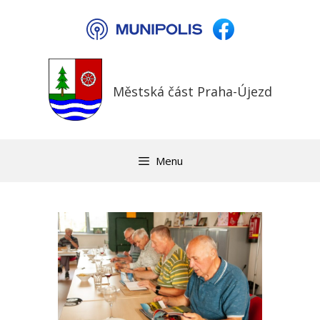
Přeskočit
na
obsah
Městská část Praha-Újezd
Menu