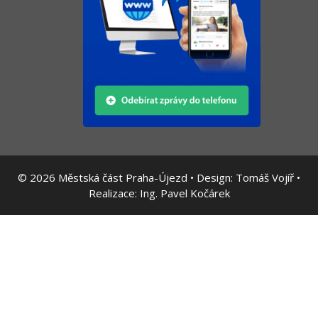
© 2026
Městská část Praha-Újezd • Design:
Tomáš Vojíř
•
Realizace:
Ing. Pavel Kočárek