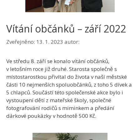
Vítání občánků – září 2022
Zveřejněno:
13. 1. 2023
autor:
Ve středu 8. září se konalo vítání občánků,
v letošním roce již druhé. Starosta společně s
místostarostkou přivítal do života v naší městské
části 10 nejmenších spoluobčánků, z toho 5 dívek a
5 chlapců. Součástí této společenské akce bylo i
vystoupení dětí z mateřské školy, společné
fotografování rodičů s miminkem a předání
dárkové poukázky v hodnotě 500 Kč.