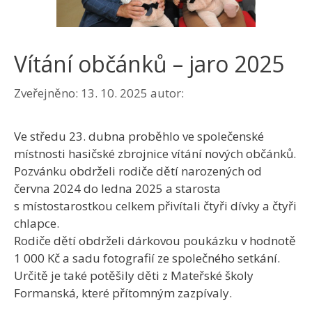
Vítání občánků – jaro 2025
Zveřejněno:
13. 10. 2025
autor:
Ve středu 23. dubna proběhlo ve společenské
místnosti hasičské zbrojnice vítání nových občánků.
Pozvánku obdrželi rodiče dětí narozených od
června 2024 do ledna 2025 a starosta
s místostarostkou celkem přivítali čtyři dívky a čtyři
chlapce.
Rodiče dětí obdrželi dárkovou poukázku v hodnotě
1 000 Kč a sadu fotografií ze společného setkání.
Určitě je také potěšily děti z Mateřské školy
Formanská, které přítomným zazpívaly.