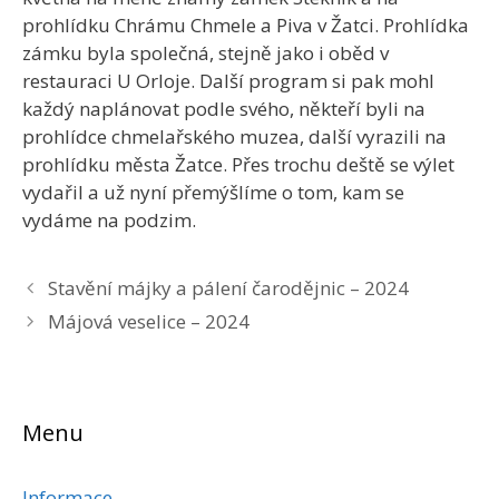
prohlídku Chrámu Chmele a Piva v Žatci. Prohlídka
zámku byla společná, stejně jako i oběd v
restauraci U Orloje. Další program si pak mohl
každý naplánovat podle svého, někteří byli na
prohlídce chmelařského muzea, další vyrazili na
prohlídku města Žatce. Přes trochu deště se výlet
vydařil a už nyní přemýšlíme o tom, kam se
vydáme na podzim.
Stavění májky a pálení čarodějnic – 2024
Májová veselice – 2024
Menu
Informace