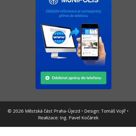
© 2026
Městská část Praha-Újezd • Design:
Tomáš Vojíř
•
Realizace:
Ing. Pavel Kočárek