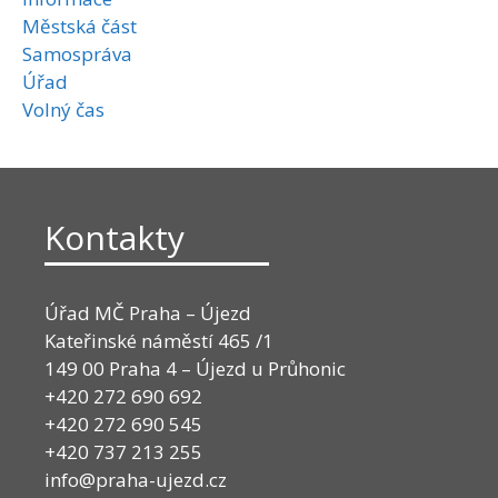
Městská část
Samospráva
Úřad
Volný čas
Kontakty
Úřad MČ Praha – Újezd
Kateřinské náměstí 465 /1
149 00 Praha 4 – Újezd u Průhonic
+420 272 690 692
+420 272 690 545
+420 737 213 255
info@praha-ujezd.cz