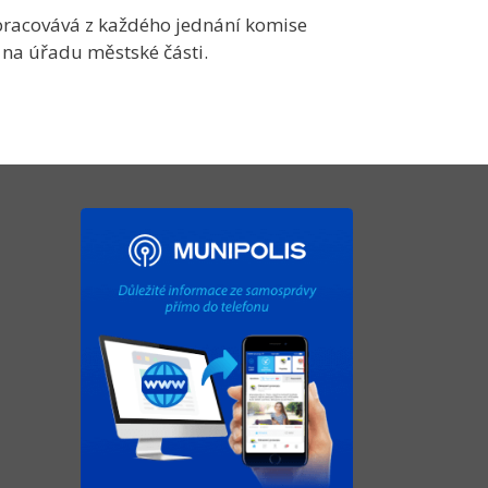
pracovává z každého jednání komise
 na úřadu městské části.