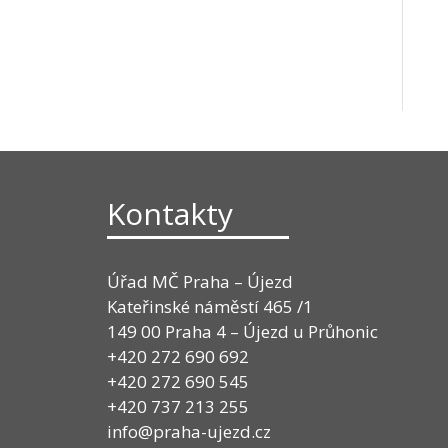
Kontakty
Úřad MČ Praha – Újezd
Kateřinské náměstí 465 /1
149 00 Praha 4 – Újezd u Průhonic
+420 272 690 692
+420 272 690 545
+420 737 213 255
info@praha-ujezd.cz