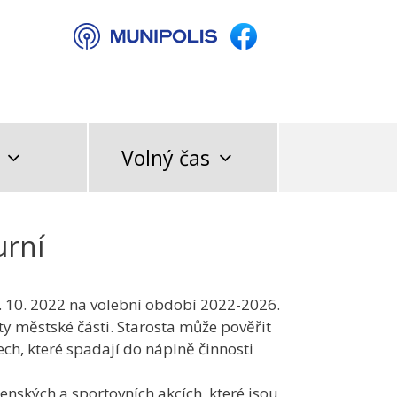
Volný čas
urní
19. 10. 2022 na volební období 2022-2026.
y městské části. Starosta může pověřit
ch, které spadají do náplně činnosti
enských a sportovních akcích, které jsou