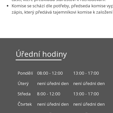
Komise se schází dle potřeby, předseda komise vy
zápis, který předává tajemníkovi komise k založení
Úřední hodiny
Pondělí
08:00 - 12:00
13:00 - 17:00
Úterý
není úřední den
není úřední den
Středa
8:00 - 12:00
13:00 - 17:00
Čtvrtek
není úřední den
není úřední den