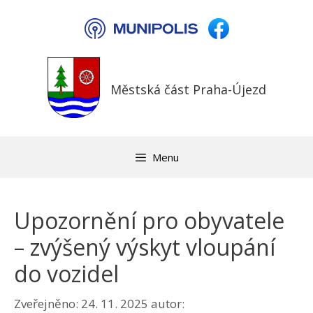
Přeskočit
na
obsah
Městská část Praha-Újezd
Menu
Upozornění pro obyvatele
– zvýšený výskyt vloupání
do vozidel
Zveřejněno:
24. 11. 2025
autor: