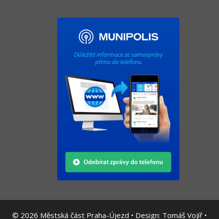
© 2026
Městská část Praha-Újezd • Design:
Tomáš Vojíř
•