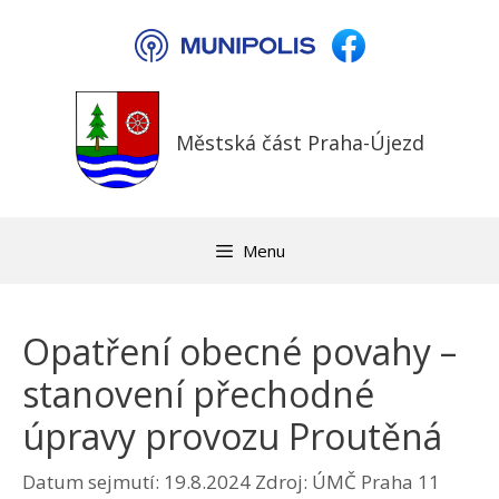
Přeskočit
na
obsah
Městská část Praha-Újezd
Menu
Opatření obecné povahy –
stanovení přechodné
úpravy provozu Proutěná
Datum sejmutí: 19.8.2024
Zdroj: ÚMČ Praha 11