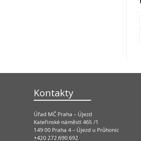
Kontakty
Úřad MČ Praha – Újezd
Kateřinské náměstí 465 /1
149 00 Praha 4 – Újezd u Průhonic
+420 272 690 692