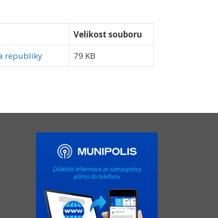
Velikost souboru
a republiky
79 KB