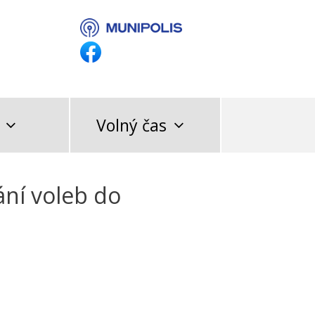
Volný čas
ní voleb do