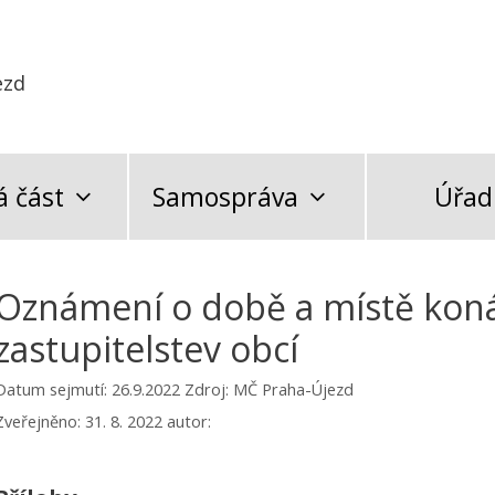
ezd
 část
Samospráva
Úřad
Oznámení o době a místě koná
zastupitelstev obcí
Datum sejmutí: 26.9.2022
Zdroj: MČ Praha-Újezd
Zveřejněno:
31. 8. 2022
autor: