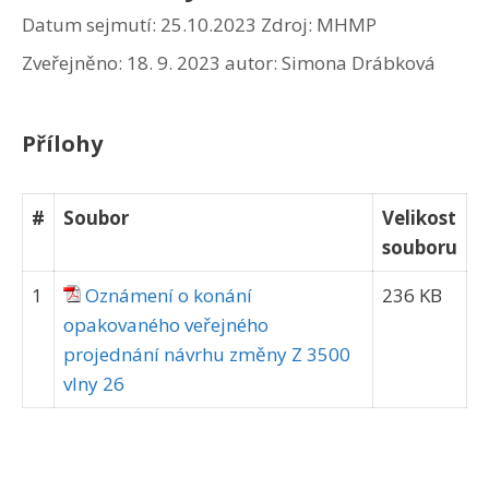
Datum sejmutí: 25.10.2023
Zdroj: MHMP
Zveřejněno:
18. 9. 2023
autor:
Simona Drábková
Přílohy
#
Soubor
Velikost
souboru
1
Oznámení o konání
236 KB
opakovaného veřejného
projednání návrhu změny Z 3500
vlny 26