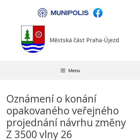
Přeskočit
na
obsah
Městská část Praha-Újezd
Menu
Oznámení o konání
opakovaného veřejného
projednání návrhu změny
Z 3500 vlny 26