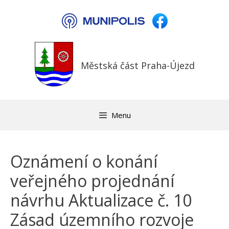
Přeskočit
na
obsah
Městská část Praha-Újezd
Menu
Oznámení o konání
veřejného projednání
návrhu Aktualizace č. 10
Zásad územního rozvoje