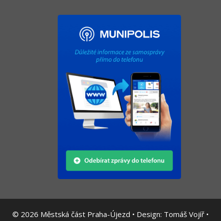
© 2026
Městská část Praha-Újezd • Design:
Tomáš Vojíř
•