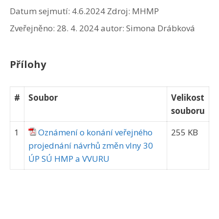
Datum sejmutí: 4.6.2024
Zdroj: MHMP
Zveřejněno:
28. 4. 2024
autor:
Simona Drábková
Přílohy
#
Soubor
Velikost
souboru
1
Oznámení o konání veřejného
255 KB
projednání návrhů změn vlny 30
ÚP SÚ HMP a VVURU