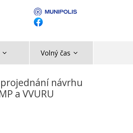
Volný čas
 projednání návrhu
HMP a VVURU