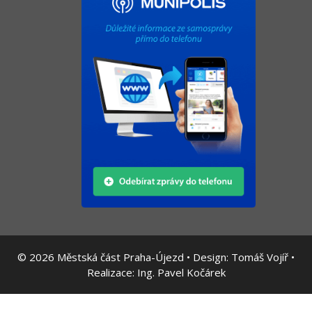
© 2026
Městská část Praha-Újezd • Design:
Tomáš Vojíř
•
Realizace:
Ing. Pavel Kočárek