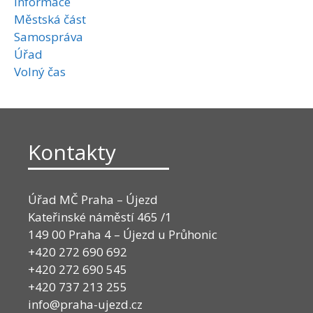
Informace
Městská část
Samospráva
Úřad
Volný čas
Kontakty
Úřad MČ Praha – Újezd
Kateřinské náměstí 465 /1
149 00 Praha 4 – Újezd u Průhonic
+420 272 690 692
+420 272 690 545
+420 737 213 255
info@praha-ujezd.cz