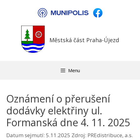
Přeskočit
na
obsah
Městská část Praha-Újezd
Menu
Oznámení o přerušení
dodávky elektřiny ul.
Formanská dne 4. 11. 2025
Datum sejmutí: 5.11.2025
Zdroj: PREdistribuce, a.s.