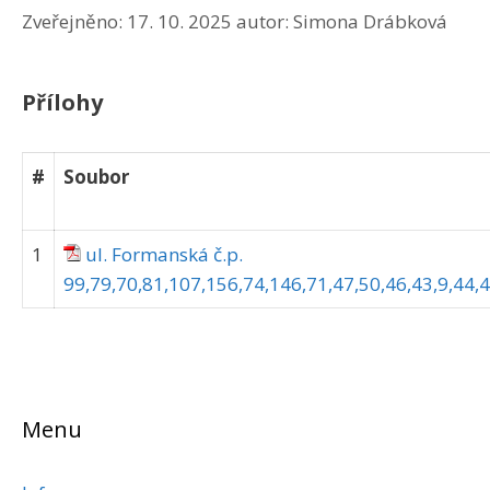
Zveřejněno:
17. 10. 2025
autor:
Simona Drábková
Přílohy
#
Soubor
1
ul. Formanská č.p.
99,79,70,81,107,156,74,146,71,47,50,46,43,9,44,4
Menu