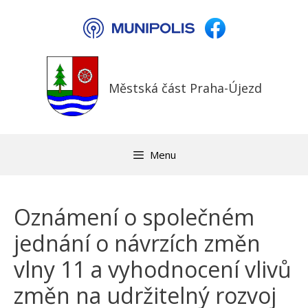
Přeskočit
na
obsah
Městská část Praha-Újezd
Menu
Oznámení o společném
jednání o návrzích změn
vlny 11 a vyhodnocení vlivů
změn na udržitelný rozvoj