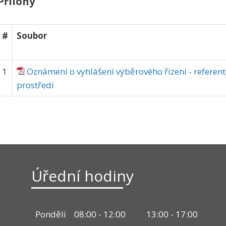
Přílohy
#
Soubor
1
Oznámení o vyhlášení výběrového řízení - referent
prostředí
Úřední hodiny
Pondělí
08:00 - 12:00
13:00 - 17:00