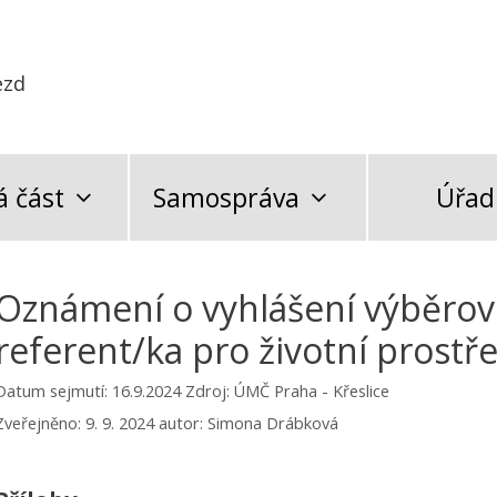
ezd
 část
Samospráva
Úřad
Oznámení o vyhlášení výběrové
referent/ka pro životní prostře
Datum sejmutí: 16.9.2024
Zdroj: ÚMČ Praha - Křeslice
Zveřejněno:
9. 9. 2024
autor:
Simona Drábková