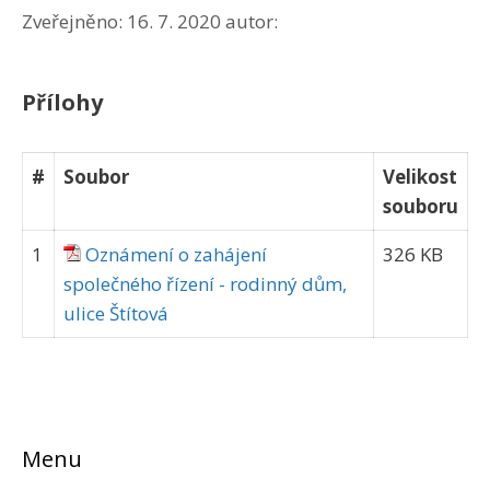
Zveřejněno:
16. 7. 2020
autor:
Přílohy
#
Soubor
Velikost
souboru
1
Oznámení o zahájení
326 KB
společného řízení - rodinný dům,
ulice Štítová
Menu