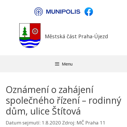
Přeskočit
na
obsah
Městská část Praha-Újezd
Menu
Oznámení o zahájení
společného řízení – rodinný
dům, ulice Štítová
Datum sejmutí: 1.8.2020
Zdroj: MČ Praha 11