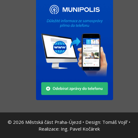
© 2026
Městská část Praha-Újezd • Design:
Tomáš Vojíř
•
Realizace:
Ing. Pavel Kočárek