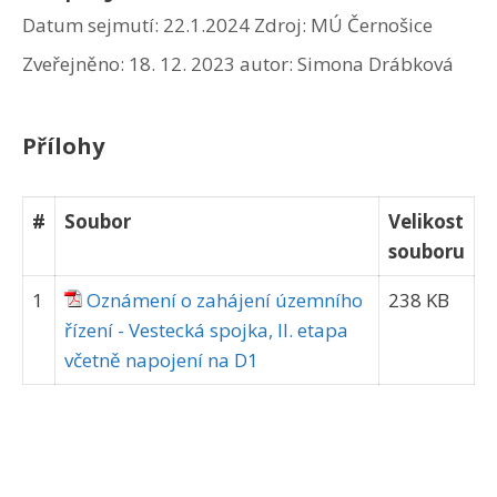
Datum sejmutí: 22.1.2024
Zdroj: MÚ Černošice
Zveřejněno:
18. 12. 2023
autor:
Simona Drábková
Přílohy
#
Soubor
Velikost
souboru
1
Oznámení o zahájení územního
238 KB
řízení - Vestecká spojka, II. etapa
včetně napojení na D1