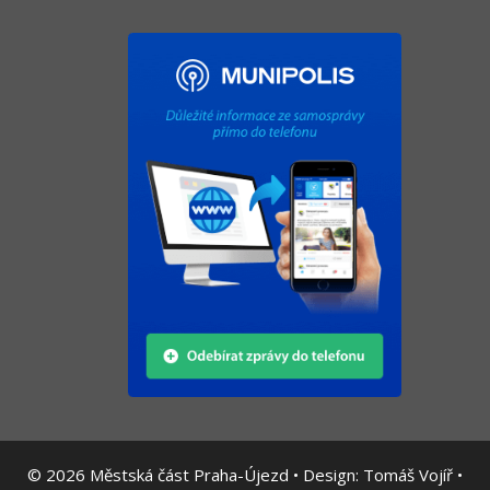
© 2026
Městská část Praha-Újezd • Design:
Tomáš Vojíř
•