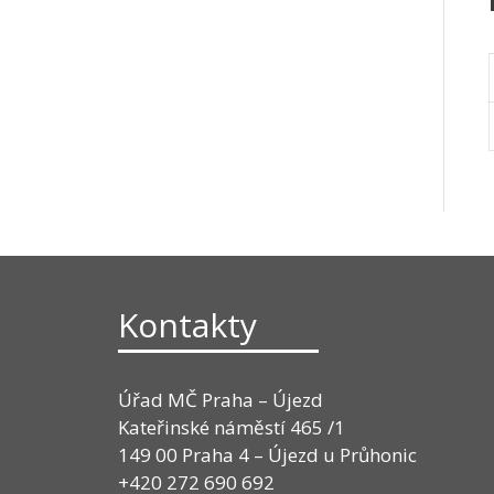
Kontakty
Úřad MČ Praha – Újezd
Kateřinské náměstí 465 /1
149 00 Praha 4 – Újezd u Průhonic
+420 272 690 692