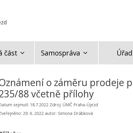
ezd
 část
Samospráva
Úřad
Oznámení o záměru prodeje p
235/88 včetně přílohy
Datum sejmutí: 18.7.2022
Zdroj: ÚMČ Praha-Újezd
Zveřejněno:
29. 6. 2022
autor:
Simona Drábková