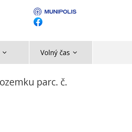
Volný čas
ozemku parc. č.