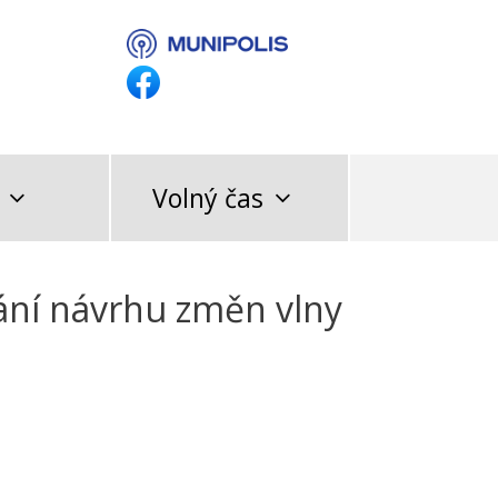
Volný čas
ání návrhu změn vlny