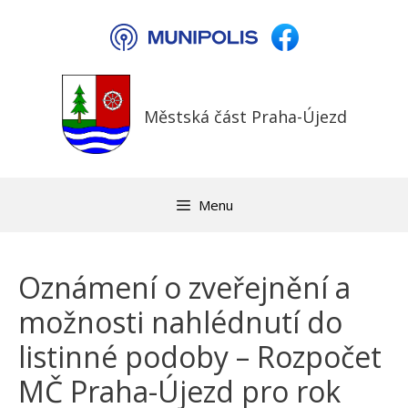
Přeskočit
na
obsah
Městská část Praha-Újezd
Menu
Oznámení o zveřejnění a
možnosti nahlédnutí do
listinné podoby – Rozpočet
MČ Praha-Újezd pro rok