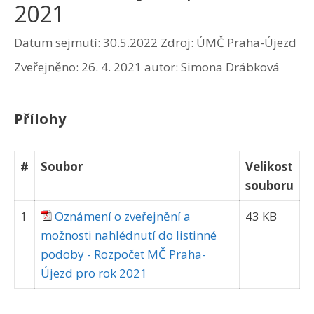
2021
Datum sejmutí: 30.5.2022
Zdroj: ÚMČ Praha-Újezd
Zveřejněno:
26. 4. 2021
autor:
Simona Drábková
Přílohy
#
Soubor
Velikost
souboru
1
Oznámení o zveřejnění a
43 KB
možnosti nahlédnutí do listinné
podoby - Rozpočet MČ Praha-
Újezd pro rok 2021