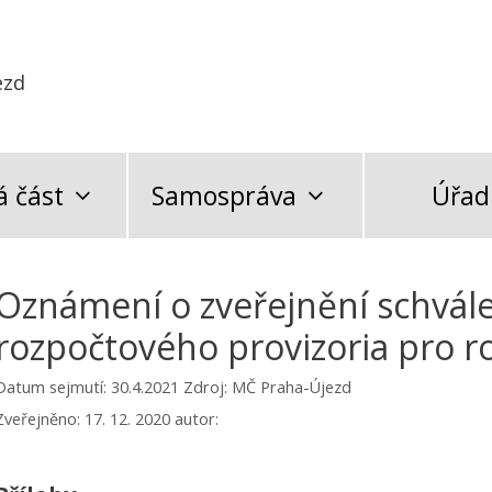
ezd
 část
Samospráva
Úřad
Oznámení o zveřejnění schvále
rozpočtového provizoria pro r
Datum sejmutí: 30.4.2021
Zdroj: MČ Praha-Újezd
Zveřejněno:
17. 12. 2020
autor: