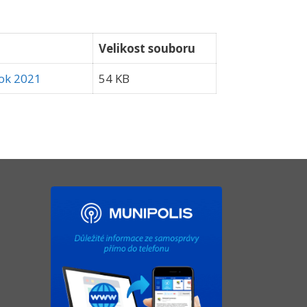
Velikost souboru
rok 2021
54 KB