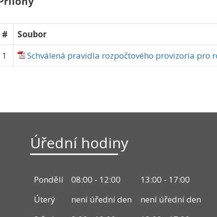
Přílohy
#
Soubor
1
Schválená pravidla rozpočtového provizoria pro 
Úřední hodiny
Pondělí
08:00 - 12:00
13:00 - 17:00
Úterý
není úřední den
není úřední den