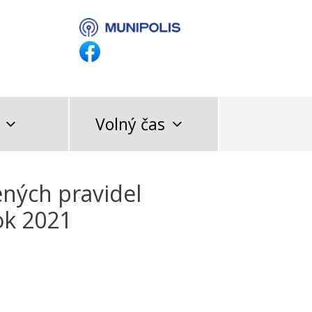
Volný čas
ných pravidel
ok 2021