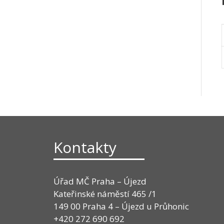
Kontakty
Úřad MČ Praha – Újezd
Kateřinské náměstí 465 /1
149 00 Praha 4 – Újezd u Průhonic
+420 272 690 692